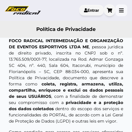
Entrar
Política de Privacidade
FOCO RADICAL INTERMEDIAÇÃO E ORGANIZAÇÃO
DE EVENTOS ESPORTIVOS LTDA ME
, pessoa jurídica
de direito privado, inscrita no CNPJ sob o nº.
13.765.509/0001-77, localizada na Rod. Admar Gonzaga
SC 404, nº. 440, Sala 604, Itacorubi, município de
Florianópolis – SC, CEP 88.034-000, apresenta sua
Política de Privacidade, documento que descreve a
forma como
coleta, registra, armazena, utiliza,
compartilha, enriquece e exclui os dados pessoais
de seus USUÁRIOS
, com a finalidade de demonstrar
seu compromisso com a
privacidade e a proteção
dos dados coletados
dentro do escopo dos serviços e
funcionalidades do PORTAL, de acordo com a Lei Geral
de Proteção de Dados (LGPD) e outras leis em vigor.