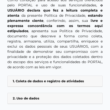
Como condição para acesso aos serviços oferecidos
pelo PORTAL e uso de suas funcionalidades,
o
USUÁRIO declara que fez a leitura completa e
atenta
da presente Política de Privacidade,
estando
plenamente ciente
, conferindo, assim, sua l
ivre e
expressa concordância com os termos aqui
estipulados
, apresenta sua Política de Privacidade,
documento que descreve a forma como coleta,
registra, armazena, utiliza, compartilha, enriquece e
exclui os dados pessoais de seus USUÁRIOS, com a
finalidade de demonstrar seu compromisso com a
privacidade e a proteção dos dados coletados dentro
do escopo dos serviços e funcionalidades do PORTAL,
de acordo com as leis em vigor.
1. Coleta de dados e registro de atividades
2. Uso de dados