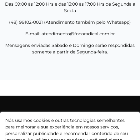
Das 09:00 às 12:00 Hrs e das 13:00 às 17:00 Hrs de Segunda a
Sexta
(48) 99102-0021 (Atendimento também pelo Whatsapp)
E-mail:
atendimento@focoradical.com.br
Mensagens enviadas Sábado e Domingo serão respondidas
somente a partir de Segunda-feira.
Entre em contato!
Nós usamos cookies e outras tecnologias semelhantes
para melhorar a sua experiência em nossos serviços,
Whatsapp:
(41) 99683-7100
personalizar publicidade e recomendar conteúdo de seu